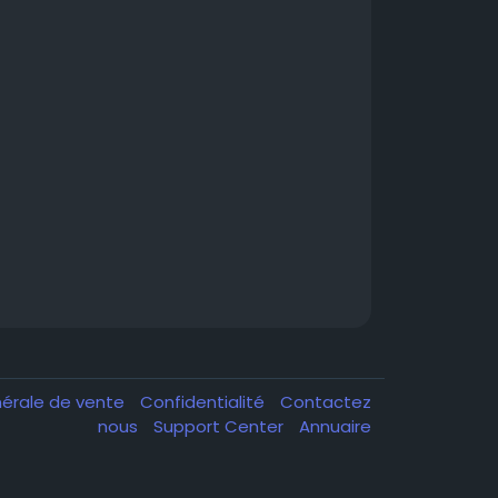
nérale de vente
Confidentialité
Contactez
nous
Support Center
Annuaire