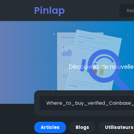
Pinlap
Découvrez de nouvelle
Articles
Blogs
Utilisateurs