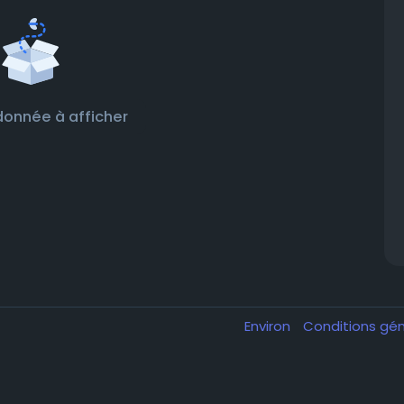
onnée à afficher
Environ
Conditions gé