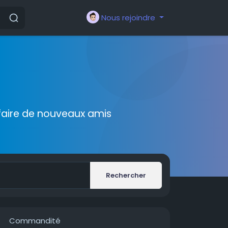
Nous rejoindre
faire de nouveaux amis
Rechercher
Commandité