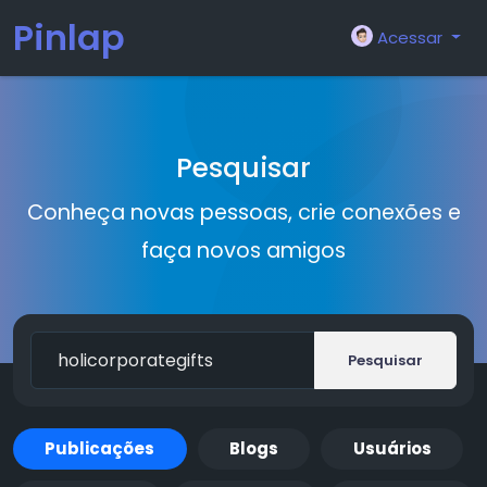
Pinlap
Acessar
Pesquisar
Conheça novas pessoas, crie conexões e
faça novos amigos
Pesquisar
Publicações
Blogs
Usuários