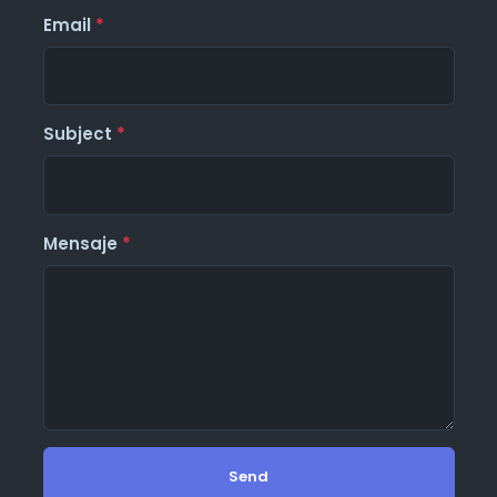
Email
*
Subject
*
Mensaje
*
Send