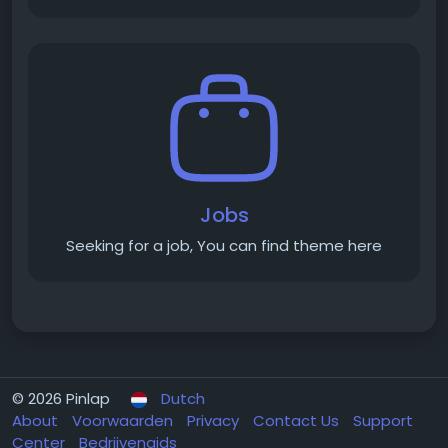
Jobs
Seeking for a job, You can find theme here
© 2026 Pinlap
Dutch
About
Voorwaarden
Privacy
Contact Us
Support
Center
Bedrijvengids