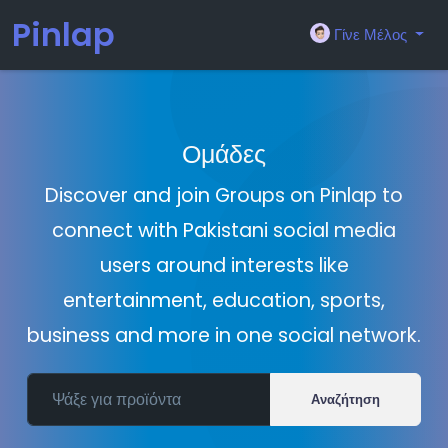
Pinlap
Γίνε Μέλος
Ομάδες
Discover and join Groups on Pinlap to
connect with Pakistani social media
users around interests like
entertainment, education, sports,
business and more in one social network.
Αναζήτηση