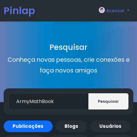
Pinlap
Acessar
Pesquisar
Conheça novas pessoas, crie conexões e
faça novos amigos
Pesquisar
Publicações
Blogs
Usuários