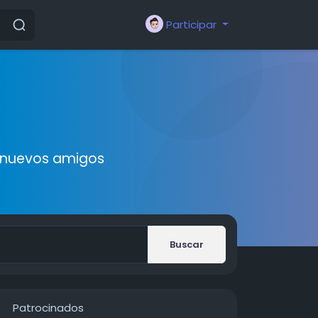
Participar
r nuevos amigos
Buscar
Patrocinados