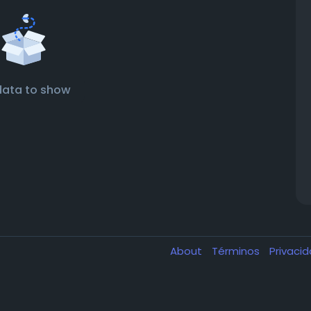
data to show
About
Términos
Privaci