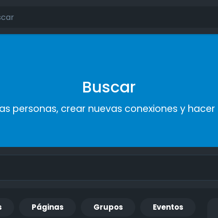
Buscar
s personas, crear nuevas conexiones y hace
s
Páginas
Grupos
Eventos