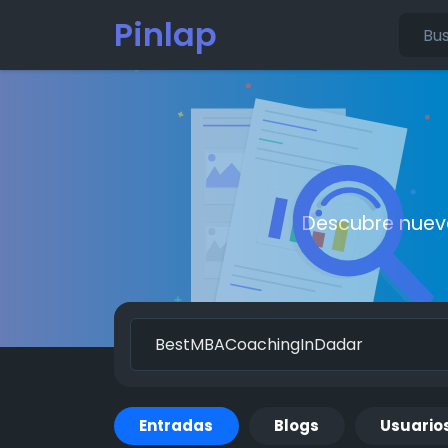
Pinlap
Descubre nueva
Entradas
Blogs
Usuario