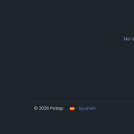
No 
© 2026 Pinlap
Spanish