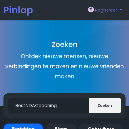
Pinlap
Registreer
Zoeken
Ontdek nieuwe mensen, nieuwe
verbindingen te maken en nieuwe vrienden
maken
Zoeken
Berichten
Blogs
Gebruikers