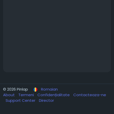
© 2026 Pinlap
Romaian
About
Termeni
Confidențialitate
Contacteaza-ne
Support Center
Director