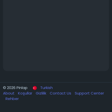
© 2026 Pinlap
Turkish
About
Koşullar
Gizlilik
Contact Us
Support Center
Rehber