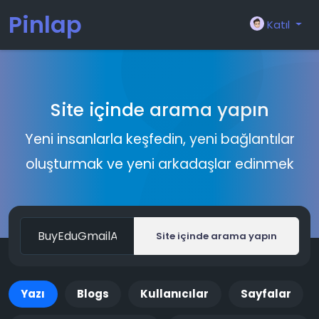
Pinlap
Katıl
Site içinde arama yapın
Yeni insanlarla keşfedin, yeni bağlantılar
oluşturmak ve yeni arkadaşlar edinmek
Site içinde arama yapın
Yazı
Blogs
Kullanıcılar
Sayfalar