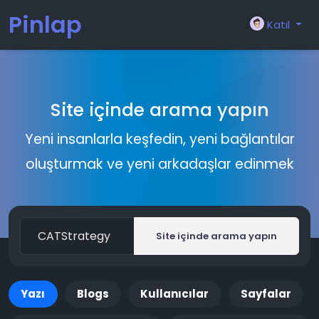
Pinlap
Katıl
Site içinde arama yapın
Yeni insanlarla keşfedin, yeni bağlantılar
oluşturmak ve yeni arkadaşlar edinmek
Site içinde arama yapın
Yazı
Blogs
Kullanıcılar
Sayfalar