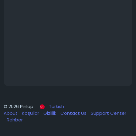
© 2026 Pinlap
Turkish
About
Koşullar
Gizlilik
Contact Us
Support Center
Rehber