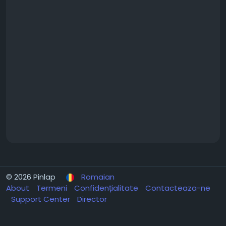
© 2026 Pinlap
Romaian
About
Termeni
Confidențialitate
Contacteaza-ne
Support Center
Director