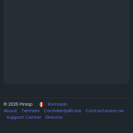
© 2026 Pinlap
Romaian
About
Termeni
Confidențialitate
Contacteaza-ne
Support Center
Director