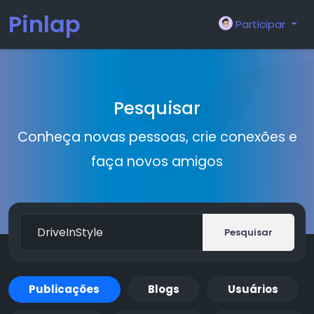
Pinlap
Participar
Pesquisar
Conheça novas pessoas, crie conexões e
faça novos amigos
Pesquisar
Publicações
Blogs
Usuários