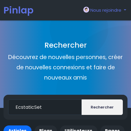
Pinlap
Nous rejoindre
Rechercher
Découvrez de nouvelles personnes, créer
de nouvelles connexions et faire de
nouveaux amis
Rechercher
Articles
Blogs
Utilisateurs
Pages