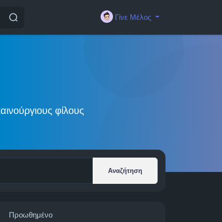
Γίνε Μέλος
αινούργιους φίλους
Αναζήτηση
Προωθημένο