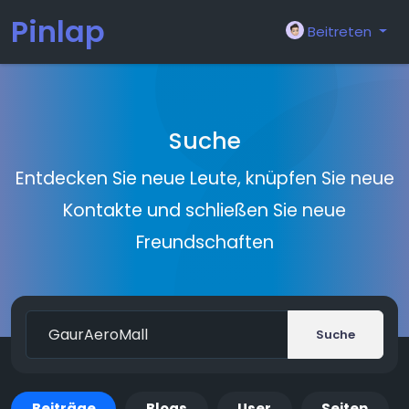
Pinlap
Beitreten
Suche
Entdecken Sie neue Leute, knüpfen Sie neue
Kontakte und schließen Sie neue
Freundschaften
Suche
Beiträge
Blogs
User
Seiten