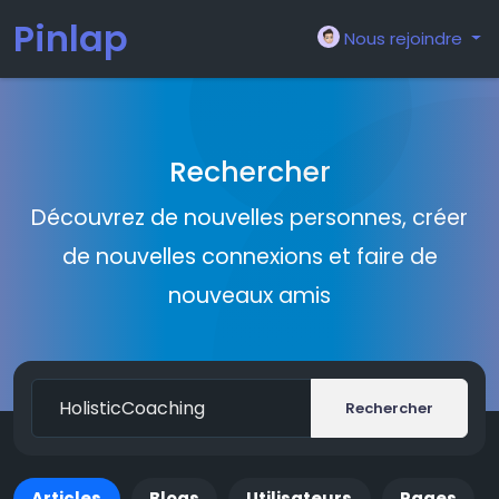
Pinlap
Nous rejoindre
Rechercher
Découvrez de nouvelles personnes, créer
de nouvelles connexions et faire de
nouveaux amis
Rechercher
Articles
Blogs
Utilisateurs
Pages