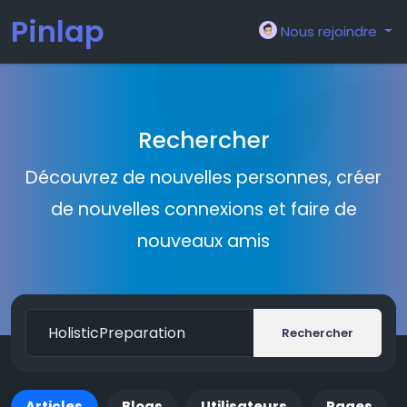
Pinlap
Nous rejoindre
Rechercher
Découvrez de nouvelles personnes, créer
de nouvelles connexions et faire de
nouveaux amis
Rechercher
Articles
Blogs
Utilisateurs
Pages