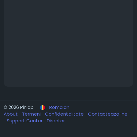
© 2026 Pinlap
Romaian
About
Termeni
Confidențialitate
Contacteaza-ne
Support Center
Director