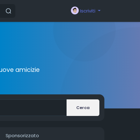
Iscriviti
nuove amicizie
Cerca
Sponsorizzato