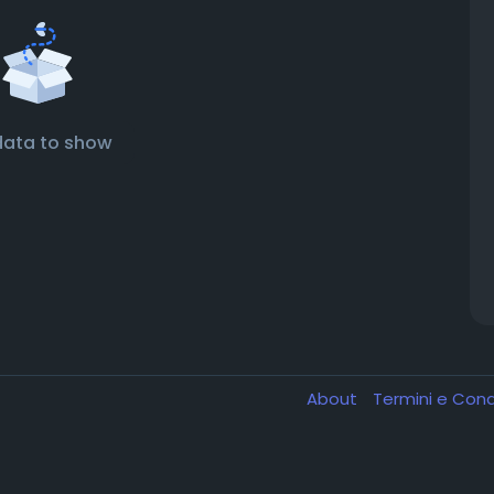
data to show
About
Termini e Cond