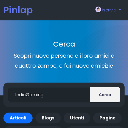
Pinlap
Iscriviti
Cerca
Scopri nuove persone e i loro amici a
quattro zampe, e fai nuove amicizie
Cerca
Articoli
Blogs
Utenti
Pagine