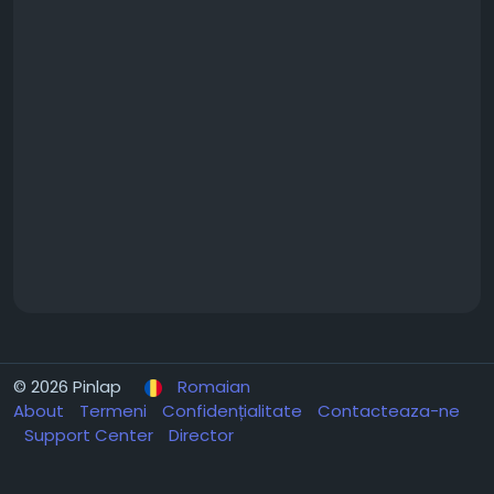
© 2026 Pinlap
Romaian
About
Termeni
Confidențialitate
Contacteaza-ne
Support Center
Director