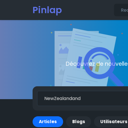
Pinlap
Découvrez de nouvelle
Articles
Blogs
Utilisateurs