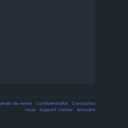
nérale de vente
Confidentialité
Contactez
nous
Support Center
Annuaire