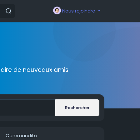
Nous rejoindre
faire de nouveaux amis
Rechercher
Commandité