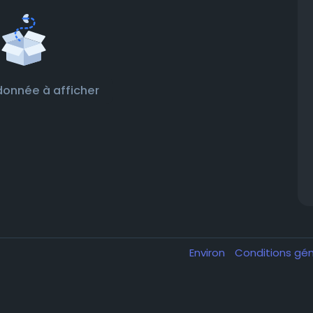
onnée à afficher
Environ
Conditions gé