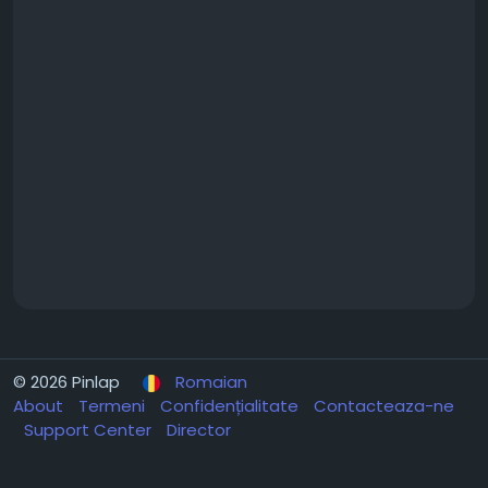
© 2026 Pinlap
Romaian
About
Termeni
Confidențialitate
Contacteaza-ne
Support Center
Director