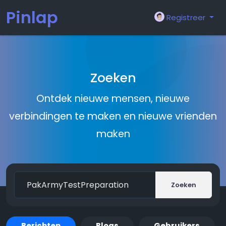
Pinlap
Registreer
Zoeken
Ontdek nieuwe mensen, nieuwe
verbindingen te maken en nieuwe vrienden
maken
Zoeken
Berichten
Blogs
Gebruikers