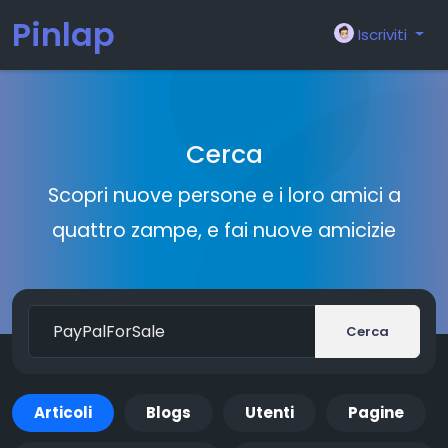
Pinlap
Iscriviti
Cerca
Scopri nuove persone e i loro amici a
quattro zampe, e fai nuove amicizie
Cerca
Articoli
Blogs
Utenti
Pagine