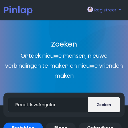
Pinlap
Registreer
Zoeken
Ontdek nieuwe mensen, nieuwe
verbindingen te maken en nieuwe vrienden
maken
Zoeken
Berichten
Blogs
Gebruikers