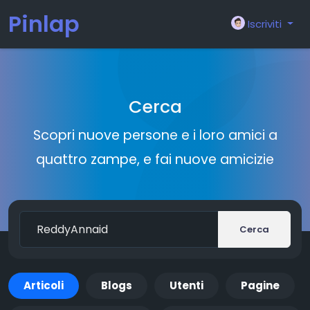
Pinlap
Iscriviti
Cerca
Scopri nuove persone e i loro amici a
quattro zampe, e fai nuove amicizie
Cerca
Articoli
Blogs
Utenti
Pagine