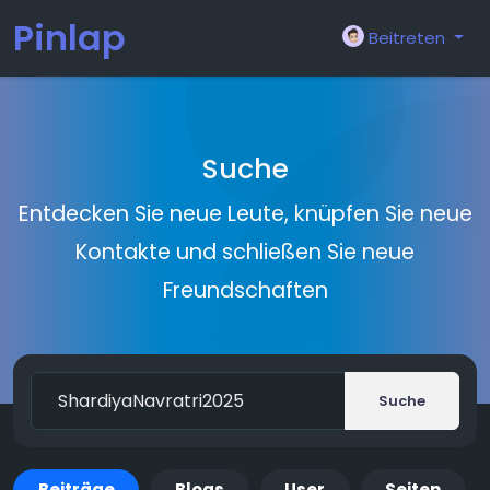
Pinlap
Beitreten
Suche
Entdecken Sie neue Leute, knüpfen Sie neue
Kontakte und schließen Sie neue
Freundschaften
Suche
Beiträge
Blogs
User
Seiten