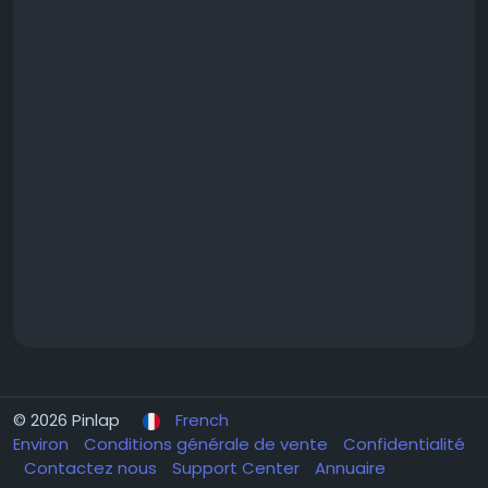
© 2026 Pinlap
French
Environ
Conditions générale de vente
Confidentialité
Contactez nous
Support Center
Annuaire