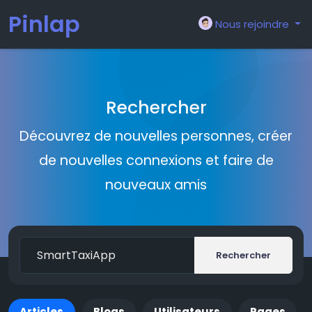
Pinlap
Nous rejoindre
Rechercher
Découvrez de nouvelles personnes, créer
de nouvelles connexions et faire de
nouveaux amis
Rechercher
Articles
Blogs
Utilisateurs
Pages