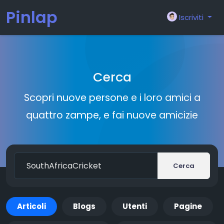
Pinlap
Iscriviti
Cerca
Scopri nuove persone e i loro amici a
quattro zampe, e fai nuove amicizie
Cerca
Articoli
Blogs
Utenti
Pagine