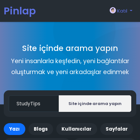
Pinlap
Katıl
Site içinde arama yapın
Yeni insanlarla keşfedin, yeni bağlantılar
oluşturmak ve yeni arkadaşlar edinmek
Site içinde arama yapın
Yazı
Blogs
Kullanıcılar
Sayfalar