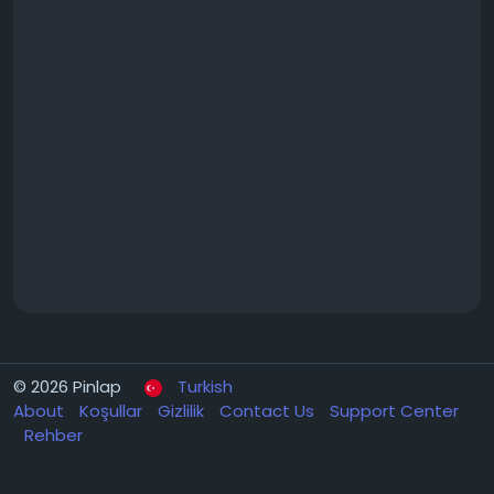
© 2026 Pinlap
Turkish
About
Koşullar
Gizlilik
Contact Us
Support Center
Rehber