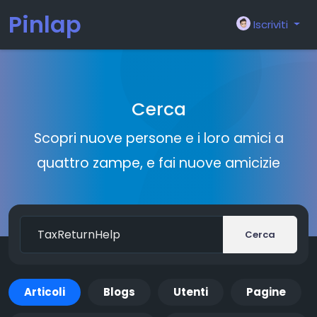
Pinlap
Iscriviti
Cerca
Scopri nuove persone e i loro amici a
quattro zampe, e fai nuove amicizie
Cerca
Articoli
Blogs
Utenti
Pagine