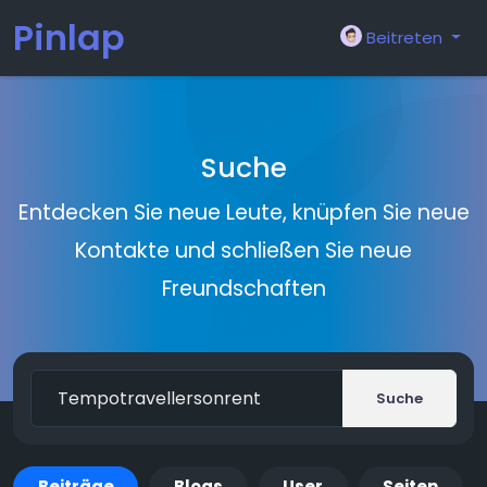
Pinlap
Beitreten
Suche
Entdecken Sie neue Leute, knüpfen Sie neue
Kontakte und schließen Sie neue
Freundschaften
Suche
Beiträge
Blogs
User
Seiten