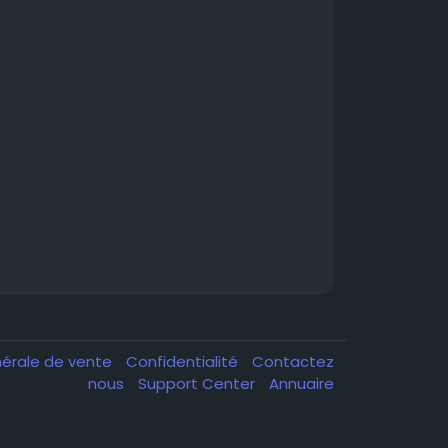
nérale de vente
Confidentialité
Contactez
nous
Support Center
Annuaire