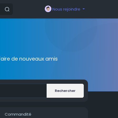
Nous rejoindre
faire de nouveaux amis
Rechercher
Commandité