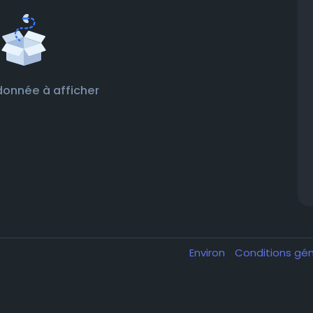
onnée à afficher
Environ
Conditions gé