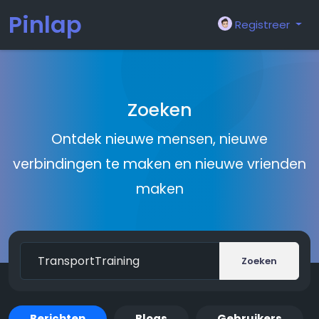
Pinlap
Registreer
Zoeken
Ontdek nieuwe mensen, nieuwe
verbindingen te maken en nieuwe vrienden
maken
Zoeken
Berichten
Blogs
Gebruikers