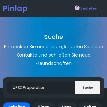
Pinlap
Beitreten
Suche
Entdecken Sie neue Leute, knüpfen Sie neue
Kontakte und schließen Sie neue
Freundschaften
Suche
Beiträge
Blogs
User
Seiten