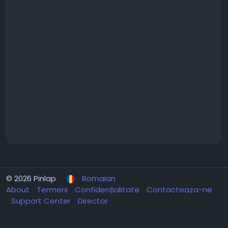
© 2026 Pinlap
Romaian
About
Termeni
Confidențialitate
Contacteaza-ne
Support Center
Director