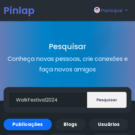
Pinlap
Participar
Pesquisar
Conheça novas pessoas, crie conexões e
faça novos amigos
Pesquisar
Publicações
Blogs
Usuários