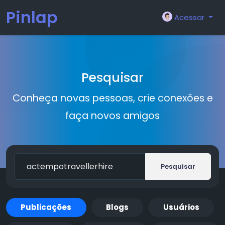
Pinlap
Acessar
Pesquisar
Conheça novas pessoas, crie conexões e
faça novos amigos
Pesquisar
Publicações
Blogs
Usuários