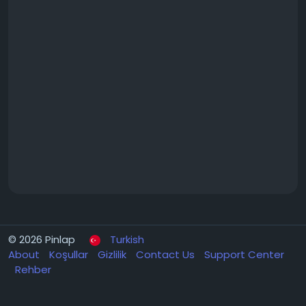
© 2026 Pinlap
Turkish
About
Koşullar
Gizlilik
Contact Us
Support Center
Rehber