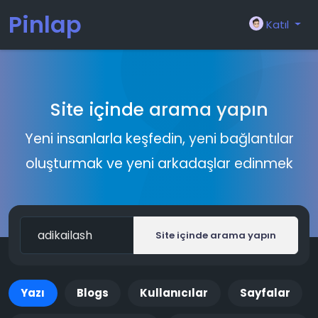
Pinlap
Katıl
Site içinde arama yapın
Yeni insanlarla keşfedin, yeni bağlantılar
oluşturmak ve yeni arkadaşlar edinmek
Site içinde arama yapın
Yazı
Blogs
Kullanıcılar
Sayfalar