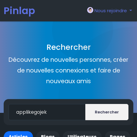
Pinlap
Nous rejoindre
Rechercher
Découvrez de nouvelles personnes, créer
de nouvelles connexions et faire de
nouveaux amis
Rechercher
Articles
Blogs
Utilisateurs
Pages