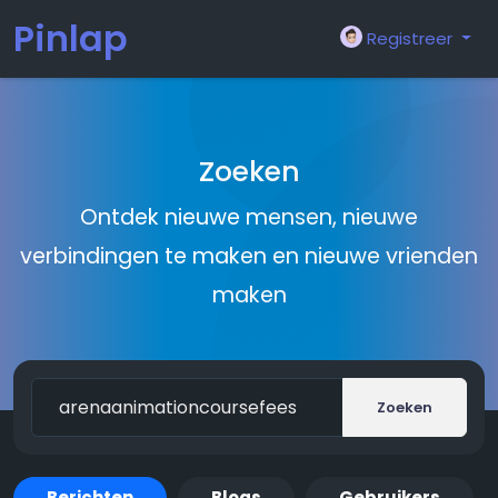
Pinlap
Registreer
Zoeken
Ontdek nieuwe mensen, nieuwe
verbindingen te maken en nieuwe vrienden
maken
Zoeken
Berichten
Blogs
Gebruikers