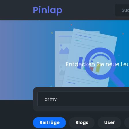
Pinlap
Entdecken Sie neue Le
Beiträge
Blogs
User