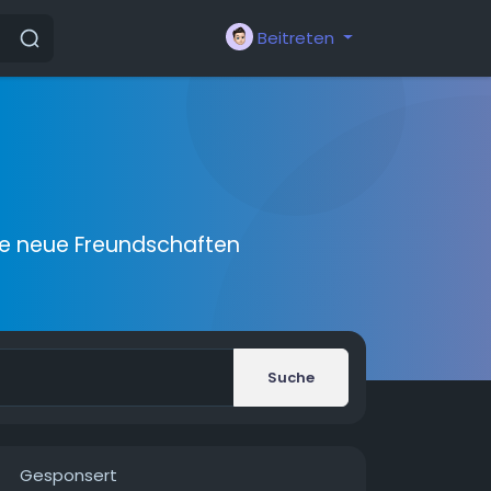
Beitreten
ie neue Freundschaften
Suche
Gesponsert