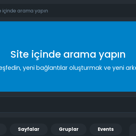
Site içinde arama yapın
keşfedin, yeni bağlantılar oluşturmak ve yeni a
Sayfalar
Gruplar
Events