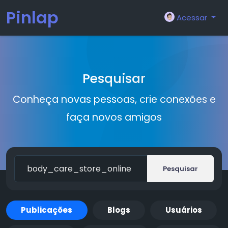
Pinlap
Acessar
Pesquisar
Conheça novas pessoas, crie conexões e
faça novos amigos
Pesquisar
Publicações
Blogs
Usuários