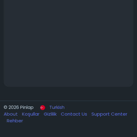
© 2026 Pinlap
Turkish
About
Koşullar
Gizlilik
Contact Us
Support Center
Rehber