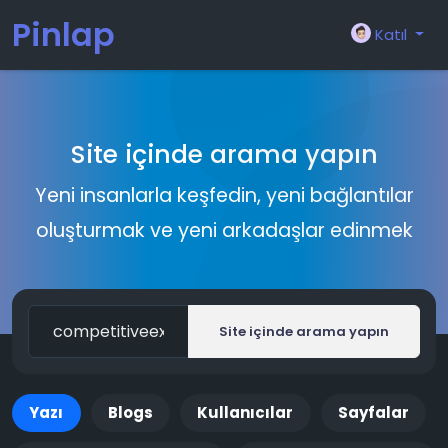
Pinlap
Katıl
Site içinde arama yapın
Yeni insanlarla keşfedin, yeni bağlantılar
oluşturmak ve yeni arkadaşlar edinmek
Site içinde arama yapın
Yazı
Blogs
Kullanıcılar
Sayfalar