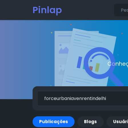
Pinlap
Conheç
Publicações
Blogs
Usuár