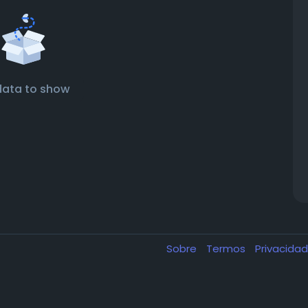
data to show
Sobre
Termos
Privacida