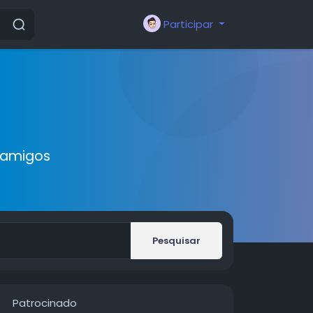
Participar
 amigos
Pesquisar
Patrocinado