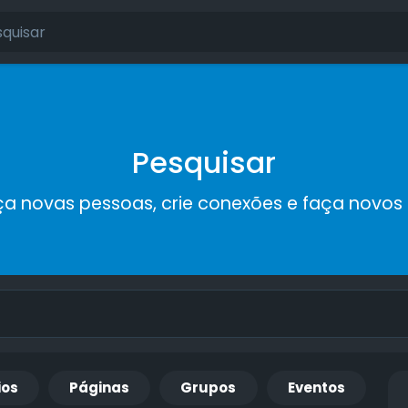
Pesquisar
a novas pessoas, crie conexões e faça novos
ios
Páginas
Grupos
Eventos