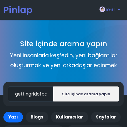
Pinlap
Katıl
Site içinde arama yapın
Yeni insanlarla keşfedin, yeni bağlantılar
oluşturmak ve yeni arkadaşlar edinmek
Site içinde arama yapın
Yazı
Blogs
Kullanıcılar
Sayfalar