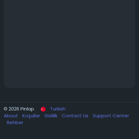
© 2026 Pinlap
Turkish
About
Koşullar
Gizlilik
Contact Us
Support Center
Rehber